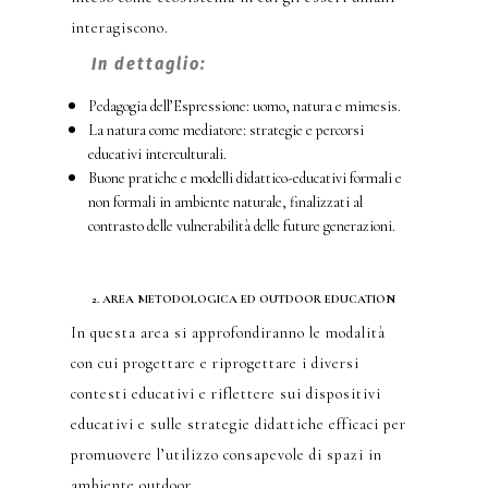
interagiscono.
In dettaglio:
Pedagogia dell’Espressione: uomo, natura e mimesis.
La natura come mediatore: strategie e percorsi
educativi interculturali.
Buone pratiche e modelli didattico-educativi formali e
non formali in ambiente naturale, finalizzati al
contrasto delle vulnerabilità delle future generazioni.
2. AREA METODOLOGICA ED OUTDOOR EDUCATION
In questa area si approfondiranno le modalità
con cui progettare e riprogettare i diversi
contesti educativi e riflettere sui dispositivi
educativi e sulle strategie didattiche efficaci per
promuovere l’utilizzo consapevole di spazi in
ambiente outdoor.