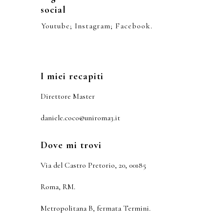
social
Youtube; Instagram; Facebook.
I miei recapiti
Direttore Master
daniele.coco@uniroma3.it
Dove mi trovi
Via del Castro Pretorio, 20, 00185
Roma, RM.
Metropolitana B, fermata Termini.